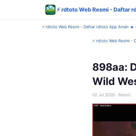
⚡ rdtoto Web Resmi - Daftar r
⚡ rdtoto Web Resmi - Daftar rdtoto App Aman 🔥
⚡ rdtoto Web Resmi - 
898aa: D
Wild We
02 Jul 2026
· Resmi