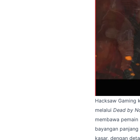
Hacksaw Gaming k
melalui
Dead by N
membawa pemain ke
bayangan panjang m
kasar, dengan deta