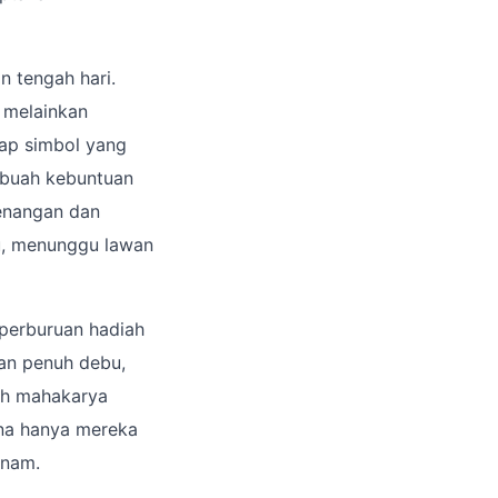
n tengah hari.
, melainkan
iap simbol yang
ebuah kebuntuan
tenangan dan
, menunggu lawan
perburuan hadiah
dan penuh debu,
ah mahakarya
ana hanya mereka
enam.