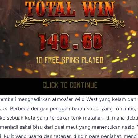
embali menghadirkan atmosfer Wild West yang kelam dan
oon
. Berbeda dengan penggambaran koboi yang romantis, s
 sebuah kota yang terbakar terik matahari, di mana debu
enjadi saksi bisu dari duel maut yang menentukan nasib. 
il kulit yang usang dan tatapan dingin para penjahat, menc