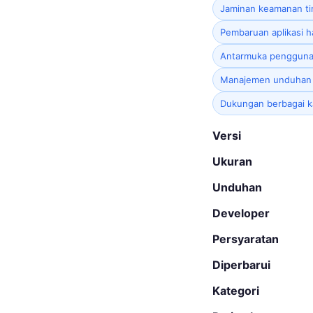
Jaminan keamanan ti
Pembaruan aplikasi h
Antarmuka pengguna 
Manajemen unduhan 
Dukungan berbagai ka
Versi
Ukuran
Unduhan
Developer
Persyaratan
Diperbarui
Kategori