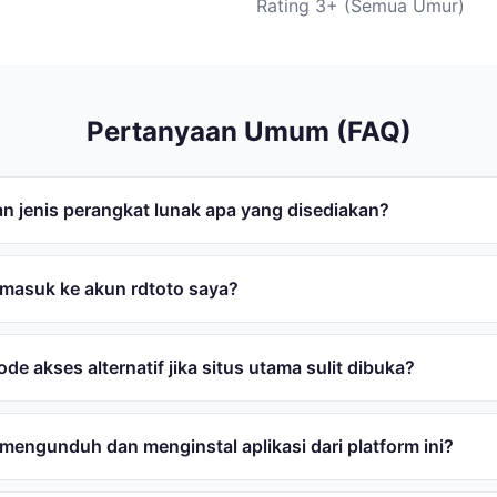
Rating 3+ (Semua Umur)
Pertanyaan Umum (FAQ)
an jenis perangkat lunak apa yang disediakan?
masuk ke akun rdtoto saya?
e akses alternatif jika situs utama sulit dibuka?
mengunduh dan menginstal aplikasi dari platform ini?