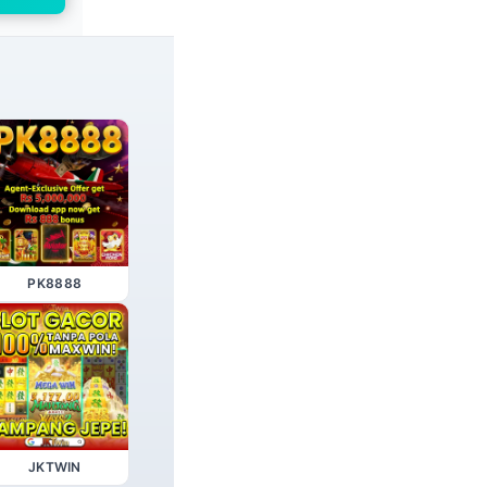
PK8888
JKTWIN