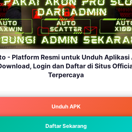
to - Platform Resmi untuk Unduh Aplikasi
Download, Login dan Daftar di Situs Officia
Terpercaya
Unduh APK
Daftar Sekarang