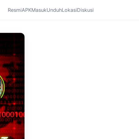
Resmi
APK
Masuk
Unduh
Lokasi
Diskusi