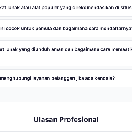
at lunak atau alat populer yang direkomendasikan di situs 
 ini cocok untuk pemula dan bagaimana cara mendaftarnya
at lunak yang diunduh aman dan bagaimana cara memasti
menghubungi layanan pelanggan jika ada kendala?
Ulasan Profesional