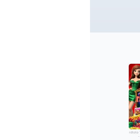
rdtoto
-